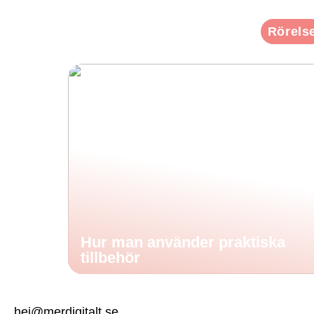
Rörels
Hur man använder praktiska
tillbehör
hej@merdigitalt.se