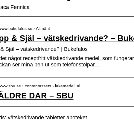
aca Fennica
/www.bukefalos.se › Allmänt
pp & Själ – vätskedrivande? – Buk
& Själ – vätskedrivande? | Bukefalos
det något receptfritt vätskedrivande medel, som fungera
ckan ser mina ben ut som telefonstolpar…
/www.sbu.se › contentassets › lakemedel_al…
ÄLDRE DAR – SBU
s: vätskedrivande tabletter apoteket