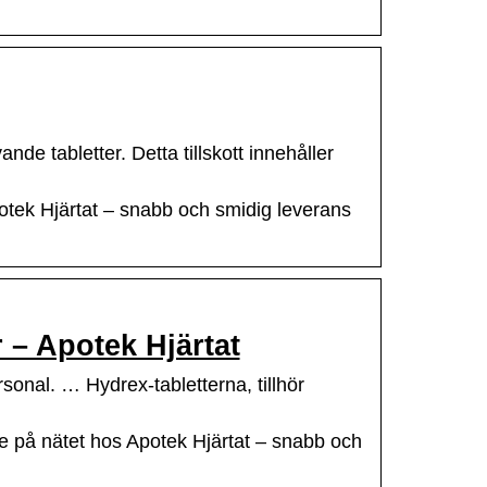
de tabletter. Detta tillskott innehåller
otek Hjärtat – snabb och smidig leverans
 – Apotek Hjärtat
rsonal. … Hydrex-tabletterna, tillhör
ne på nätet hos Apotek Hjärtat – snabb och