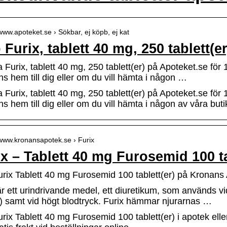
/www.apoteket.se › Sökbar, ej köpb, ej kat
Furix, tablett 40 mg, 250 tablett(er
 Furix, tablett 40 mg, 250 tablett(er) på Apoteket.se för 
ns hem till dig eller om du vill hämta i någon …
 Furix, tablett 40 mg, 250 tablett(er) på Apoteket.se för 
ns hem till dig eller om du vill hämta i någon av våra buti
/www.kronansapotek.se › Furix
x – Tablett 40 mg Furosemid 100 ta
rix Tablett 40 mg Furosemid 100 tablett(er) på Kronans
är ett urindrivande medel, ett diuretikum, som används 
 samt vid högt blodtryck. Furix hämmar njurarnas …
rix Tablett 40 mg Furosemid 100 tablett(er) i apotek eller