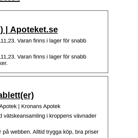
) | Apoteket.se
111,23. Varan finns i lager för snabb
111,23. Varan finns i lager för snabb
ker.
blett(er)
 Apotek | Kronans Apotek
vid vätskeansamling i kroppens vävnader
 på webben. Alltid trygga köp, bra priser