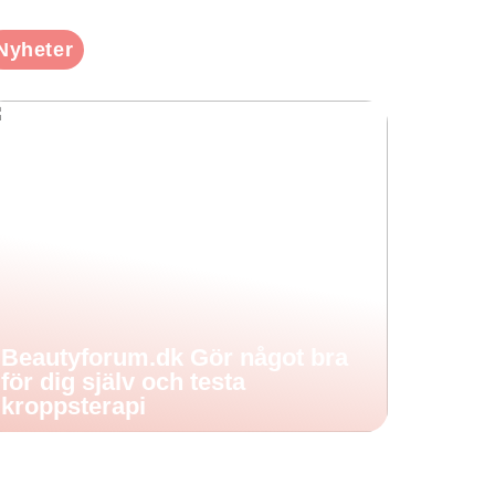
Nyheter
Beautyforum.dk Gör något bra
för dig själv och testa
kroppsterapi