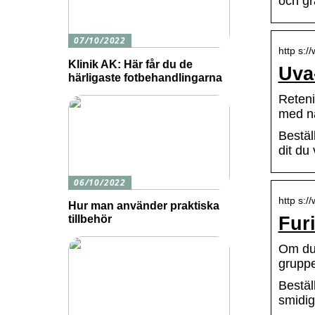
och gra
07/10/2022
http s:/
Klinik AK: Här får du de
Uva-
härligaste fotbehandlingarna
Reteni
med na
Bestäl
dit du v
06/10/2022
http s:/
Hur man använder praktiska
tillbehör
Furi
Om du 
gruppe
Bestäl
smidig 