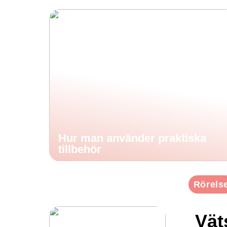
Hur man använder praktiska
tillbehör
Rörels
Vät