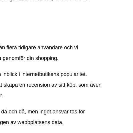
ån flera tidigare användare och vi
u genomför din shopping.
inblick i internetbutikens popularitet.
att skapa en recension av sitt köp, som även
r.
då och då, men inget ansvar tas för
ngen av webbplatsens data.