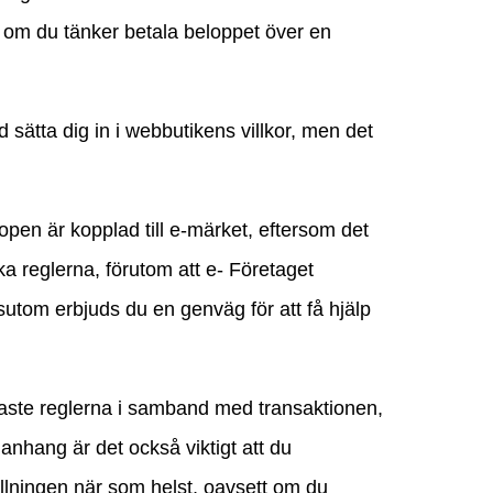
l, om du tänker betala beloppet över en
id sätta dig in i webbutikens villkor, men det
open är kopplad till e-märket, eftersom det
ka reglerna, förutom att e- Företaget
utom erbjuds du en genväg för att få hjälp
gaste reglerna i samband med transaktionen,
anhang är det också viktigt att du
ällningen när som helst, oavsett om du