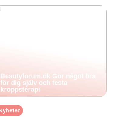
Beautyforum.dk Gör något bra
för dig själv och testa
kroppsterapi
Nyheter