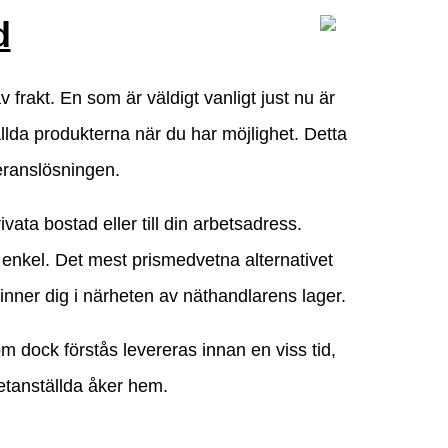
d
v frakt. En som är väldigt vanligt just nu är
tällda produkterna när du har möjlighet. Detta
veranslösningen.
ivata bostad eller till din arbetsadress.
t enkel. Det mest prismedvetna alternativet
efinner dig i närheten av näthandlarens lager.
om dock förstås levereras innan en viss tid,
etanställda åker hem.