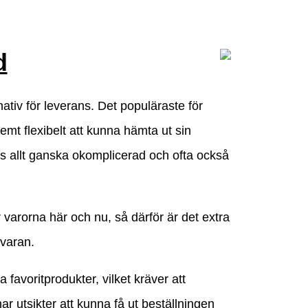
d
rnativ för leverans. Det populäraste för
xtremt flexibelt att kunna hämta ut sin
ots allt ganska okomplicerad och ofta också
r varorna här och nu, så därför är det extra
 varan.
 favoritprodukter, vilket kräver att
ar utsikter att kunna få ut beställningen