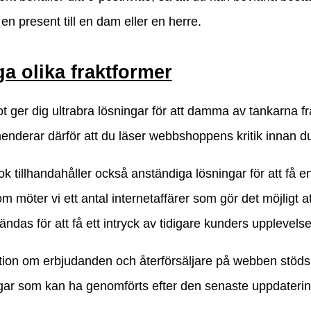
en present till en dam eller en herre.
a olika fraktformer
ot ger dig ultrabra lösningar för att damma av tankarna fr
nderar därför att du läser webbshoppens kritik innan d
 tillhandahåller också anständiga lösningar för att få en 
 möter vi ett antal internetaffärer som gör det möjligt 
ndas för att få ett intryck av tidigare kunders upplevelse
tion om erbjudanden och återförsäljare på webben stöds 
ngar som kan ha genomförts efter den senaste uppdateri