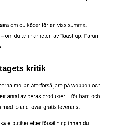
tta bara om du köper för en viss summa.
is – om du är i närheten av Taastrup, Farum
k.
tagets kritik
riserna mellan återförsäljare på webben och
 ett antal av deras produkter – för barn och
 med ibland lovar gratis leverans.
ika e-butiker efter försäljning innan du
.