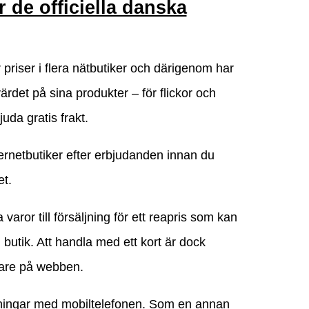
r de officiella danska
r priser i flera nätbutiker och därigenom har
värdet på sina produkter – för flickor och
uda gratis frakt.
nternetbutiker efter erbjudanden innan du
et.
aror till försäljning för ett reapris som kan
butik. Att handla med ett kort är dock
jare på webben.
alningar med mobiltelefonen. Som en annan