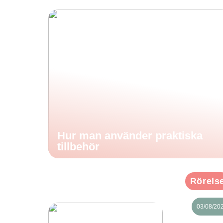
Hur man använder praktiska
tillbehör
Rörels
03/08/20