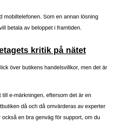
ed mobiltelefonen. Som en annan lösning
ill betala av beloppet i framtiden.
tagets kritik på nätet
blick över butikens handelsvillkor, men det är
at till e-märkningen, eftersom det är en
nätbutiken då och då omvärderas av experter
 också en bra genväg för support, om du